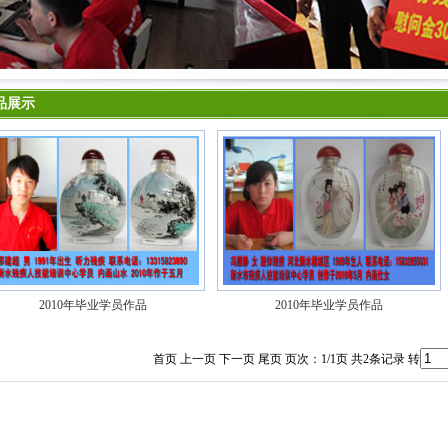
品展示
2010年毕业学员作品
2010年毕业学员作品
首页 上一页 下一页 尾页 页次：1/1页 共2条记录 转