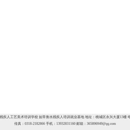
疾人工艺美术培训学校 如常衡水残疾人培训就业基地 地址：桃城区永兴大厦13楼 电话：03
传真：0318-2182866 手机：13932831160 邮箱：365896949@qq.com