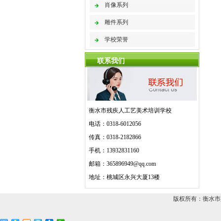
肖像系列
雕件系列
学校荣誉
联系我们
衡水市残疾人工艺美术培训学校
电话：0318-6012056
传真：0318-2182866
手机：13932831160
邮箱：365896949@qq.com
地址：桃城区永兴大厦13楼
版权所有：衡水市残